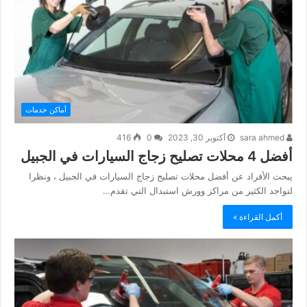
أماكن خدمات
sara ahmed
أكتوبر 30, 2023
0
416
أفضل 4 محلات تصليح زجاج السيارات في الجبيل
يبحث الأفراد عن أفضل محلات تصليح زجاج السيارات في الجبيل ، ونظرا
لتواجد الكثير من مراكز وورش استبدال التي تقدم…
أكمل القراءة »