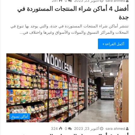
sara ahmed
أكتوبر 23, 2023
0
291
أفضل 4 أماكن شراء المنتجات المستوردة في
جدة
تنتشر أماكن شراء المنتجات المستوردة في جدة، والتي يوجد بها تنوع في
المحلات والمراكز التسوق والمولات والأسواق وغيرها واختلاف في…
أكمل القراءة »
أماكن تسوق
sara ahmed
أكتوبر 23, 2023
0
324