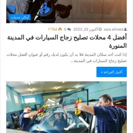
أماكن خدمات
sara ahmed
أكتوبر 29, 2023
0
1٬154
أفضل 4 محلات تصليح زجاج السيارات في المدينة
المنورة
إذا كنت أحد سكان المدينة فلا بد أن يكون لديك رقم أو عنوان أفضل محلات
تصليح زجاج السيارات في المدينة…
أكمل القراءة »