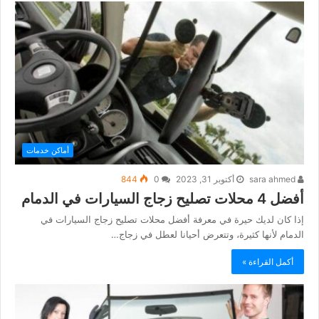
أماكن خدمات
sara ahmed
أكتوبر 31, 2023
0
844
أفضل 4 محلات تصليح زجاج السيارات في الدمام
إذا كان لديك حيرة في معرفة أفضل محلات تصليح زجاج السيارات في
الدمام لأنها كثيرة، وتتعرض أحيانا لعطل في زجاج…
أكمل القراءة »