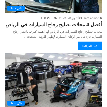
أماكن خدمات
sara ahmed
أكتوبر 28, 2023
0
450
أفضل 4 محلات تصليح زجاج السيارات في الرياض
محلات تصليح زجاج السيارات في الرياض لها أهمية كبرى، باعتبار زجاج
السيارة جزء هام من أركان السيارة، لإظهار الرؤية الصحيحة…
أكمل القراءة »
أماكن خدمات