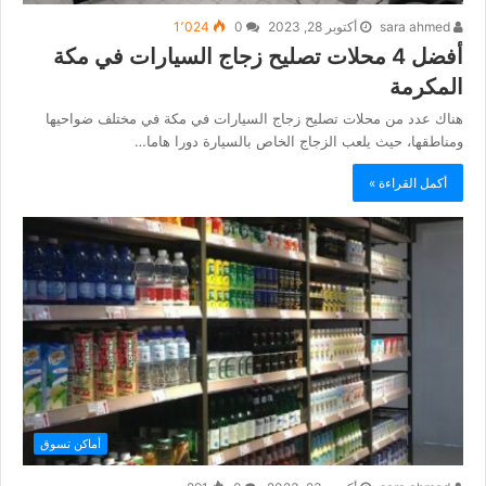
sara ahmed
أكتوبر 28, 2023
0
1٬024
أفضل 4 محلات تصليح زجاج السيارات في مكة
المكرمة
هناك عدد من محلات تصليح زجاج السيارات في مكة في مختلف ضواحيها
ومناطقها، حيث يلعب الزجاج الخاص بالسيارة دورا هاما…
أكمل القراءة »
أماكن تسوق