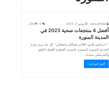
sara ahmed
يوليو 11, 2023
0
229
أفضل 4 منتجعات صحية 2023 في
المدينة المنورة
” يا رايحين للنبي الغالي هنيالكم وعقبالي” كل منا يريد زيارة
المدينة المنورة المميرة بالسيرة العطرة لأفضل الخلق
والمرسلين سيدنا…
أكمل القراءة »