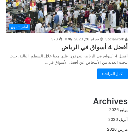
أماكن تسوق
Socialwork
فبراير 26, 2023
0
373
أفضل 4 أسواق في الرياض
أفضل 4 أسواق في الرياض تتعرفون عليها معنا خلال السطور التالية، حيث
يبحث العديد من الأشخاص عن أفضل الأسواق في…
أكمل القراءة »
Archives
يوليو 2026
أبريل 2026
مارس 2026