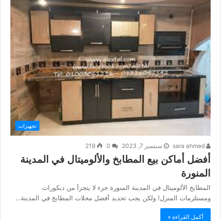
تجهيزات
sara ahmed
سبتمبر 7, 2023
0
219
أفضل أماكن بيع المطابخ والألوميتال في المدينة
المنورة
المطابخ الألوميتال في المدينة المنورة جزء لا يتجزأ من ديكورات
ومستلزمات المنزل! ولكن يجب تحديد أفضل محلات المطابخ في المدينة…
أكمل القراءة »