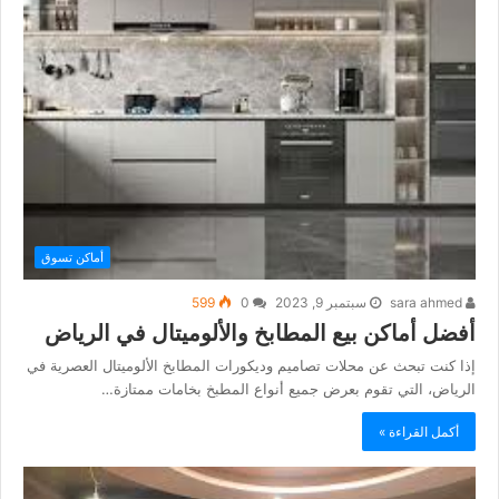
أماكن تسوق
sara ahmed
سبتمبر 9, 2023
0
599
أفضل أماكن بيع المطابخ والألوميتال في الرياض
إذا كنت تبحث عن محلات تصاميم وديكورات المطابخ الألوميتال العصرية في
الرياض، التي تقوم بعرض جميع أنواع المطبخ بخامات ممتازة…
أكمل القراءة »