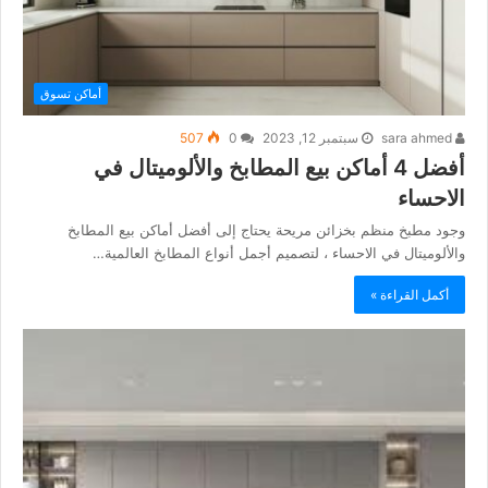
أماكن تسوق
sara ahmed
سبتمبر 12, 2023
0
507
أفضل 4 أماكن بيع المطابخ والألوميتال في
الاحساء
وجود مطبخ منظم بخزائن مريحة يحتاج إلى أفضل أماكن بيع المطابخ
والألوميتال في الاحساء ، لتصميم أجمل أنواع المطابخ العالمية…
أكمل القراءة »