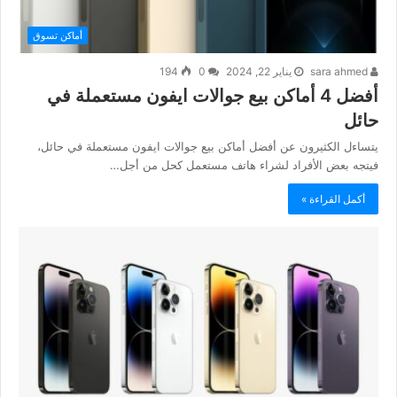
أماكن تسوق
sara ahmed
يناير 22, 2024
0
194
أفضل 4 أماكن بيع جوالات ايفون مستعملة في
حائل
يتساءل الكثيرون عن أفضل أماكن بيع جوالات ايفون مستعملة في حائل،
فيتجه بعض الأفراد لشراء هاتف مستعمل كحل من أجل…
أكمل القراءة »