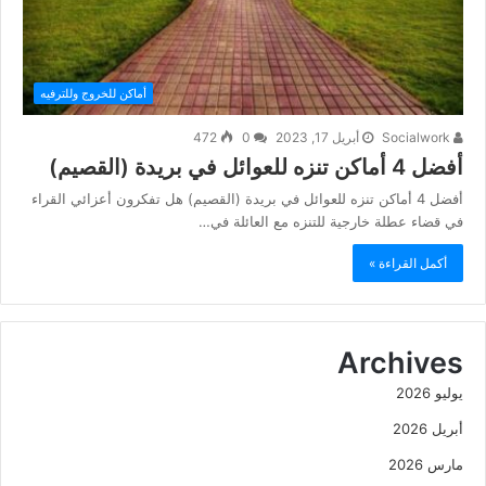
أماكن للخروج وللترفيه
Socialwork
أبريل 17, 2023
0
472
أفضل 4 أماكن تنزه للعوائل في بريدة (القصيم)
أفضل 4 أماكن تنزه للعوائل في بريدة (القصيم) هل تفكرون أعزائي القراء
في قضاء عطلة خارجية للتنزه مع العائلة في…
أكمل القراءة »
Archives
يوليو 2026
أبريل 2026
مارس 2026