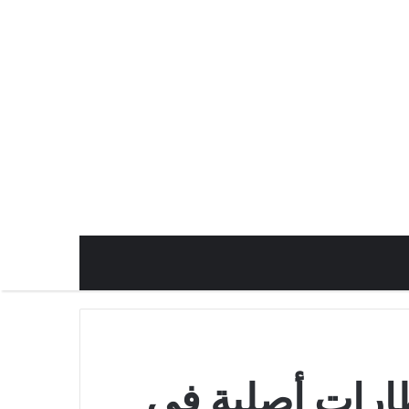
ارات أصلية في