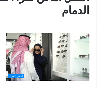
الدمام
أماكن تسوق