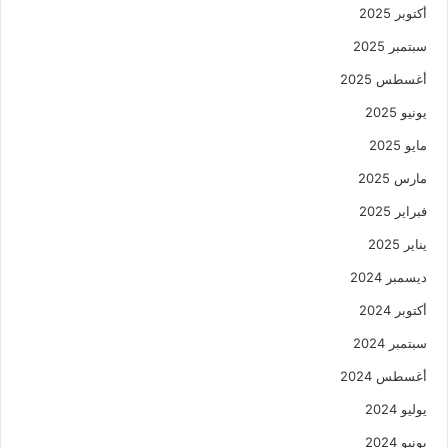
أكتوبر 2025
سبتمبر 2025
أغسطس 2025
يونيو 2025
مايو 2025
مارس 2025
فبراير 2025
يناير 2025
ديسمبر 2024
أكتوبر 2024
سبتمبر 2024
أغسطس 2024
يوليو 2024
يونيو 2024