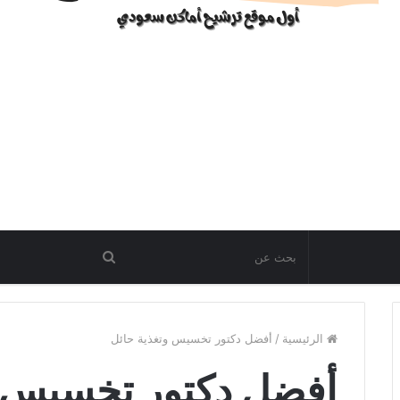
الرئيسية
/
أفضل دكتور تخسيس وتغذية حائل
أفضل دكتور تخسيس و