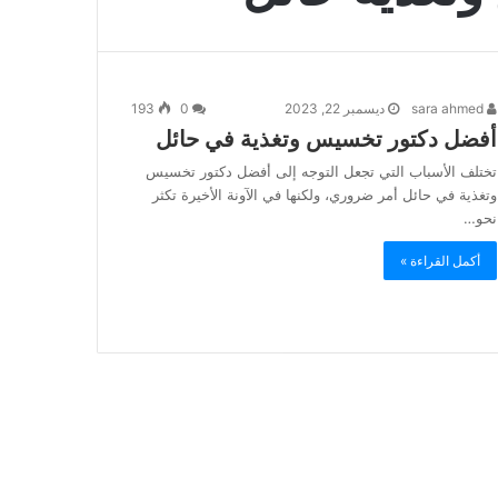
sara ahmed
ديسمبر 22, 2023
0
193
أفضل دكتور تخسيس وتغذية في حائل
تختلف الأسباب التي تجعل التوجه إلى أفضل دكتور تخسيس
وتغذية في حائل أمر ضروري، ولكنها في الآونة الأخيرة تكثر
نحو…
أكمل القراءة »