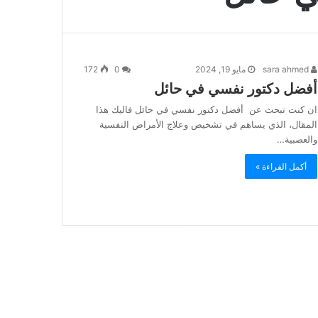
sara ahmed
مايو 19, 2024
0
172
أفضل دكتور نفسي في حائل
ان كنت تبحث عن أفضل دكتور نفسي في حائل فاليك هذا
المقال، الذي يساهم في تشخيص وعلاج الأمراض النفسية
والعصبية…
أكمل القراءة »