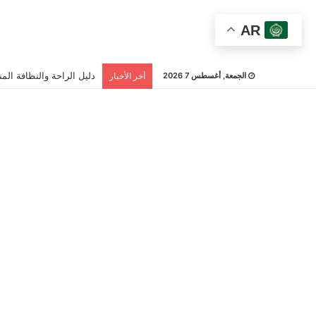
AR
دليل الراحة والنظافة المن
الجمعة, أغسطس 7 2026
أخر الأخبار