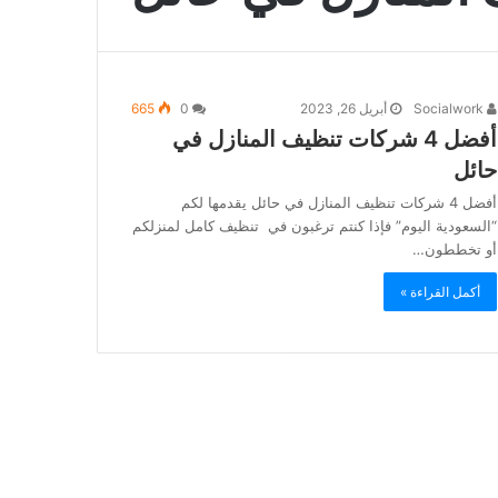
Socialwork
أبريل 26, 2023
0
665
أفضل 4 شركات تنظيف المنازل في
حائل
أفضل 4 شركات تنظيف المنازل في حائل يقدمها لكم
“السعودية اليوم” فإذا كنتم ترغبون في تنظيف كامل لمنزلكم
أو تخططون…
أكمل القراءة »