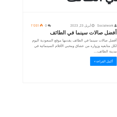
Socialwork
أبريل 23, 2023
0
1٬051
أفضل صالات سينما في الطائف
أفضل صالات سينما في الطائف يقدمها موقع السعودية اليوم
لكل متابعيه وزواره من عشاق ومحبي الأفلام السينمائية في
مدينة الطائف،…
أكمل القراءة »