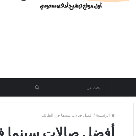
الرئيسية
/
أفضل صالات سينما في الطائف
أفضل صالات سينما ف