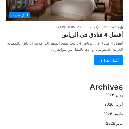
أماكن خدمات
Socialwork
مايو 1, 2023
0
241
أفضل 4 فنادق في الرياض
أفضل 4 فنادق في الرياض ان كنت تنوي السفر الى مدينة الرياض بالمملكة
العربية السعودية، او انت بالفعل من مواطني…
أكمل القراءة »
Archives
يوليو 2026
أبريل 2026
مارس 2026
يناير 2026