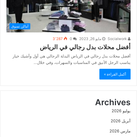
أماكن تسوق
Socialwork
مايو 26, 2023
0
3٬287
أفضل محلات بدل رجالي في الرياض
أفضل محلات بدل رجالي في الرياض البدلة الرجالي هي أول وأشيك خيار
يناسب الرجل الأنيق في المناسبات والسهرات، وفي خلال…
أكمل القراءة »
Archives
يوليو 2026
أبريل 2026
مارس 2026