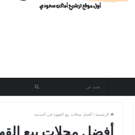
الرئيسية
/
أفضل محلات بيع القهوة في المدينة
أفضل محلات بيع القه