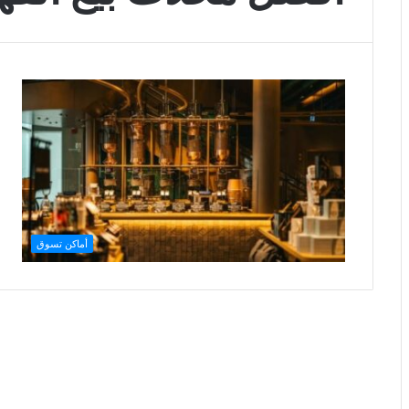
أماكن تسوق