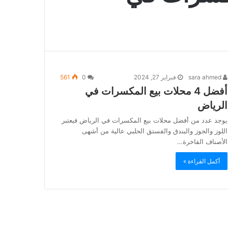
sara ahmed
فبراير 27, 2024
0
561
أفضل 4 محلات بيع المكسرات في
الرياض
يوجد عدد من أفضل محلات بيع المكسرات في الرياض فيعتبر
اللوز والجوز والبندق والفستق الحلبي عالية من أشهى
الأصناف الفاخرة…
أكمل القراءة »