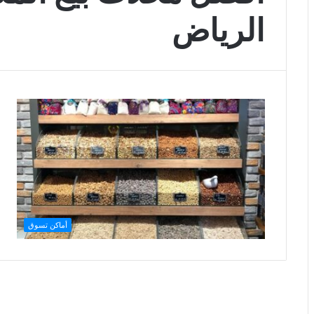
الرياض
أماكن تسوق