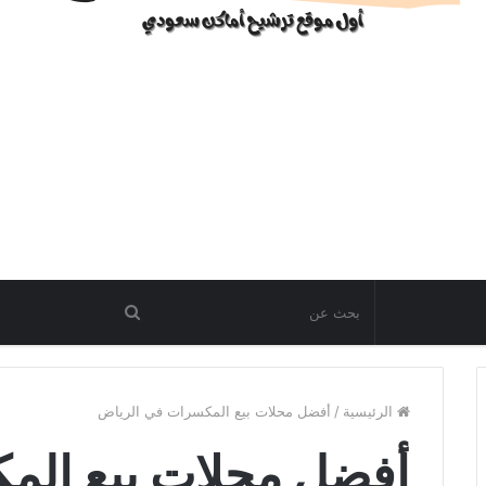
الرئيسية
/
أفضل محلات بيع المكسرات في الرياض
أفضل محلات بيع ال