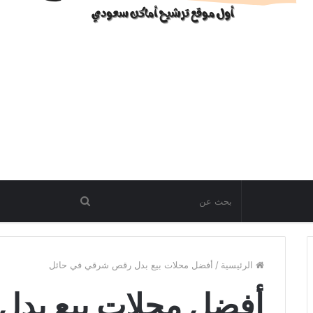
الرئيسية
/
أفضل محلات بيع بدل رقص شرقي في حائل
أفضل محلات بيع بد