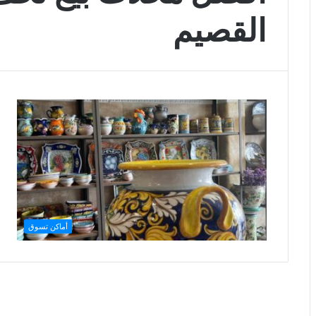
القصيم
أماكن تسوق