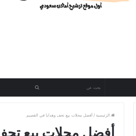
الرئيسية
/
أفضل محلات بيع تحف وهدايا في القصيم
أفضل محلات بيع تحف