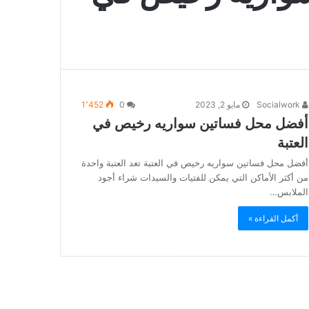
Socialwork
مايو 2, 2023
0
1٬452
أفضل محل فساتين سواريه رخيص في
العتبة
أفضل محل فساتين سواريه رخيص في العتبة تعد العتبة واحدة
من أكثر الأماكن التي يمكن للفتيات والسيدات شراء أجود
الملابس…
أكمل القراءة »