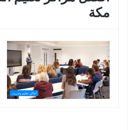
مكة
أماكن تعليم وتدريب