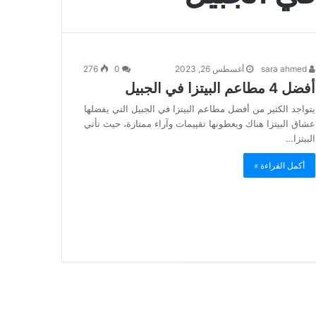
sara ahmed
أغسطس 26, 2023
0
276
أفضل 4 مطاعم البيتزا في الجبيل
يتواجد الكثير من أفضل مطاعم البيتزا في الجبيل التي يفضلها
عشاق البيتزا هناك ويعطونها تقييمات وآراء ممتازة، حيث تأتي
البيتزا…
أكمل القراءة »