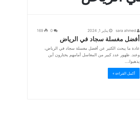
sara ahmed
يناير 1, 2024
0
169
أفضل مغسلة سجاد في الرياض
عادة ما يبحث الكثير عن أفضل مغسلة سجاد في الرياض،
وعند. ظهور عدد كبير من المغاسل أمامهم يختارون أين
يذهبوا،…
أكمل القراءة »