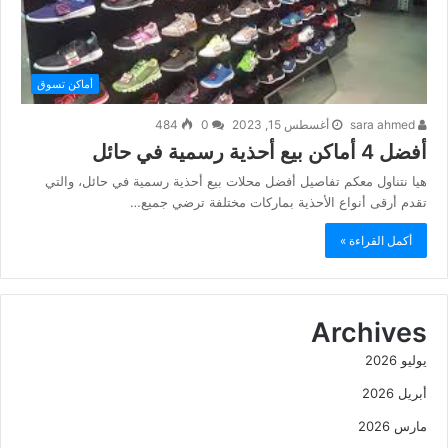
أماكن تسوق
sara ahmed
أغسطس 15, 2023
0
484
أفضل 4 أماكن بيع أحذية رسمية في حائل
هيا نتناول معكم تفاصيل أفضل محلات بيع أحذية رسمية في حائل، والتي
تقدم أرقى أنواع الأحذية بماركات مختلفة ترضي جميع…
أكمل القراءة »
Archives
يوليو 2026
أبريل 2026
مارس 2026