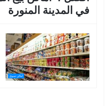
في المدينة المنورة
أماكن تسوق