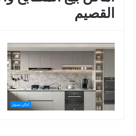
القصيم
أماكن تسوق