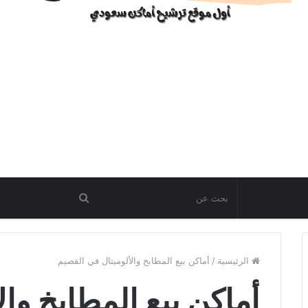
الرئيسية
/
أماكن بيع المطابخ والألوميتال في القصيم
أماكن بيع المطابخ وال