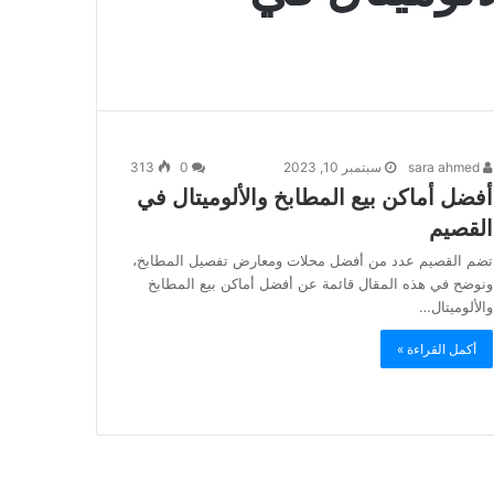
sara ahmed
سبتمبر 10, 2023
0
313
أفضل أماكن بيع المطابخ والألوميتال في
القصيم
تضم القصيم عدد من أفضل محلات ومعارض تفصيل المطابخ،
ونوضح في هذه المقال قائمة عن أفضل أماكن بيع المطابخ
والألوميتال…
أكمل القراءة »