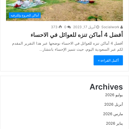
أماكن للخروج وللترفيه
Socialwork
أبريل 17, 2023
0
373
أفضل 4 أماكن تنزه للعوائل في الاحساء
أفضل 4 أماكن تنزه للعوائل في الاحساء نوضحها عبر هذا التقرير المقدم
لكم عبر السعودية اليوم، حيث تتميز الإحساء بانتشار…
أكمل القراءة »
Archives
يوليو 2026
أبريل 2026
مارس 2026
يناير 2026