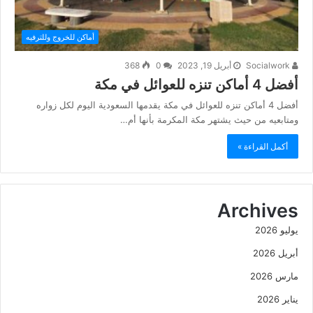
أماكن للخروج وللترفيه
Socialwork
أبريل 19, 2023
0
368
أفضل 4 أماكن تنزه للعوائل في مكة
أفضل 4 أماكن تنزه للعوائل في مكة يقدمها السعودية اليوم لكل زواره
ومتابعيه من حيث يشتهر مكة المكرمة بأنها أم…
أكمل القراءة »
Archives
يوليو 2026
أبريل 2026
مارس 2026
يناير 2026