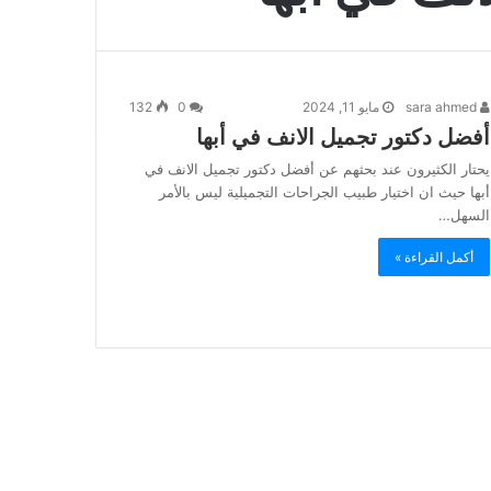
sara ahmed
مايو 11, 2024
0
132
أفضل دكتور تجميل الانف في أبها
يحتار الكثيرون عند بحثهم عن أفضل دكتور تجميل الانف في
أبها حيث ان اختيار طبيب الجراحات التجميلية ليس بالأمر
السهل…
أكمل القراءة »