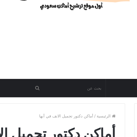
الرئيسية
/
أماكن دكتور تجميل الانف في أبها
أماكن دكتور تجميل ال