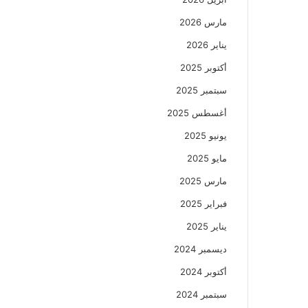
مارس 2026
يناير 2026
أكتوبر 2025
سبتمبر 2025
أغسطس 2025
يونيو 2025
مايو 2025
مارس 2025
فبراير 2025
يناير 2025
ديسمبر 2024
أكتوبر 2024
سبتمبر 2024