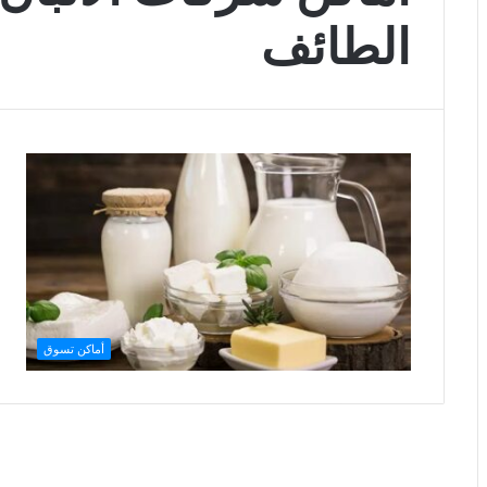
الطائف
أماكن تسوق