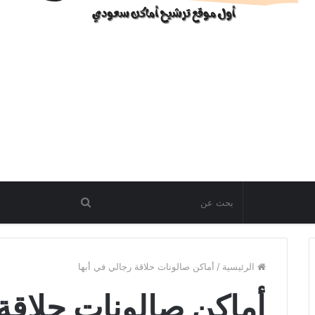
الرئيسية
/
أماكن صالونات حلاقة رجالي في أبها
أماكن صالونات حلاقة 