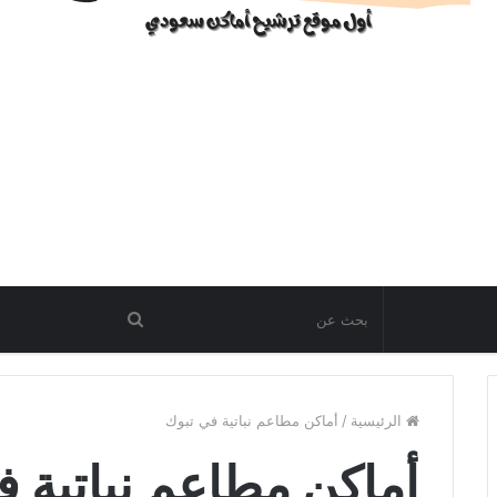
الرئيسية
/
أماكن مطاعم نباتية في تبوك
أماكن مطاعم نباتية ف