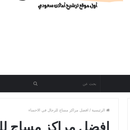
الرئيسية
/
افضل مراكز مساج للرجال في الاحساء
افضل مراكز مساج لل