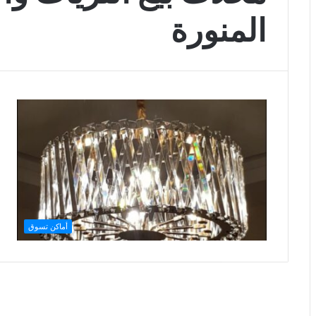
المنورة
أماكن تسوق