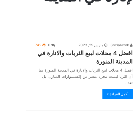
Socialwork
مارس 29, 2023
0
742
افضل 4 محلات لبيع الثريات والانارة في
المدينة المنورة
افضل 4 محلات لبيع الثريات والانارة في المدينة المنورة بما
أن الثريا ليست مجرد عنصر من إكسسوارات المنازل، بل
تعد…
أكمل القراءة »