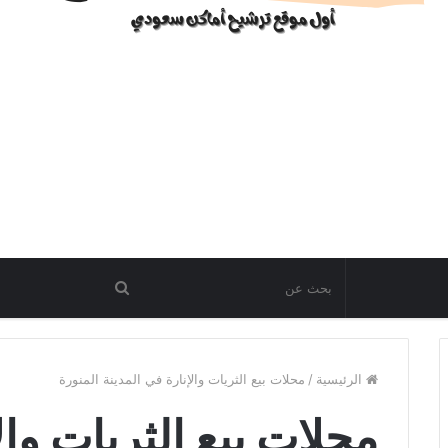
الرئيسية
/
محلات بيع الثريات والإنارة في المدينة المنورة
محلات بيع الثريات وال