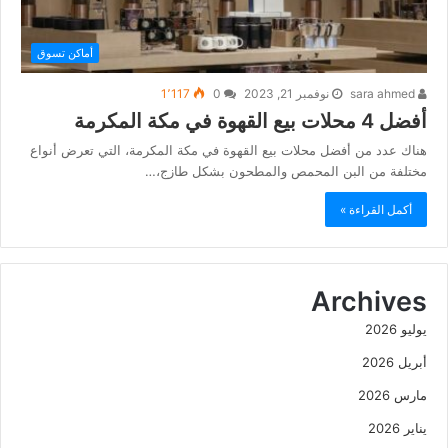
أماكن تسوق
sara ahmed
نوفمبر 21, 2023
0
1٬117
أفضل 4 محلات بيع القهوة في مكة المكرمة
هناك عدد من أفضل محلات بيع القهوة في مكة المكرمة، التي تعرض أنواع
مختلفة من البن المحمص والمطحون بشكل طازج،…
أكمل القراءة »
Archives
يوليو 2026
أبريل 2026
مارس 2026
يناير 2026