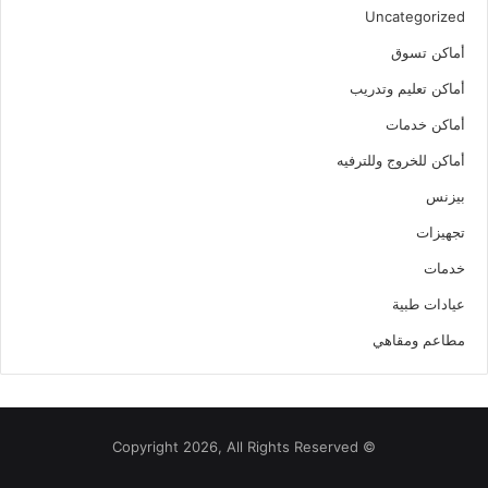
Uncategorized
أماكن تسوق
أماكن تعليم وتدريب
أماكن خدمات
أماكن للخروج وللترفيه
بيزنس
تجهيزات
خدمات
عيادات طبية
مطاعم ومقاهي
© Copyright 2026, All Rights Reserved