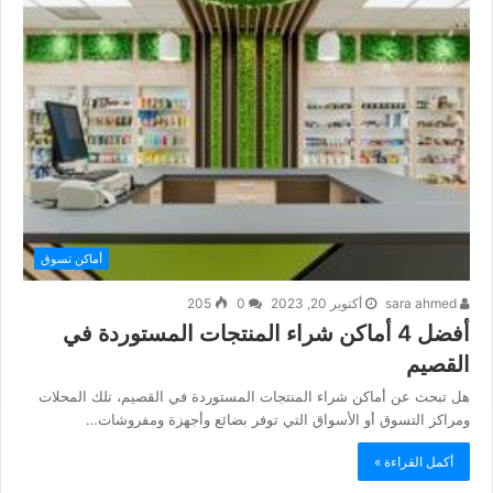
أماكن تسوق
sara ahmed
أكتوبر 20, 2023
0
205
أفضل 4 أماكن شراء المنتجات المستوردة في
القصيم
هل تبحث عن أماكن شراء المنتجات المستوردة في القصيم، تلك المحلات
ومراكز التسوق أو الأسواق التي توفر بضائع وأجهزة ومفروشات…
أكمل القراءة »