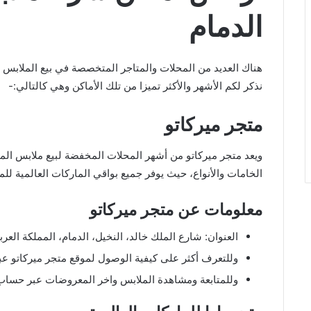
الدمام
هناك العديد من المحلات والمتاجر المتخصصة في بيع الملابس بال
نذكر لكم الأشهر والأكثر تميزا من تلك الأماكن وهي كالتالي:-
متجر ميركاتو
ويعد متجر ميركاتو من أشهر المحلات المخفضة لبيع ملابس المار
الخامات والأنواع، حيث يوفر جميع بواقي الماركات العالمية لل
معلومات عن متجر ميركاتو
العنوان: شارع الملك خالد، النخيل، الدمام، المملكة العرب
وللتعرف أكثر على كيفية الوصول لموقع متجر ميركاتو 
وللمتابعة ومشاهدة الملابس واخر المعروضات عبر حساب