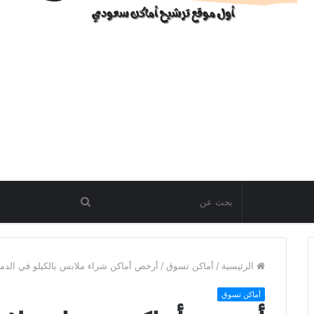
الرئيسية
/
أماكن تسوق
/
أرخص أماكن شراء ملابس بالكيلو في الدما
أماكن تسوق