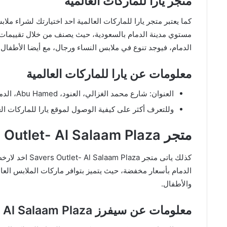
متجر يارا للماركات العالمية
كما يعتبر متجر يارا للماركات العالمية احد اختيارتك لشراء م
مستوي مدينة الدمام بالسعودية، حيث يصنف من خلال تقييمات ا
الدمام، فيوجد تنوع في ملابس النساء ورجال، مع أيضا الأطفال.
معلومات عن يارا للماركات العالمية
العنوان: شارع محمد الغزالي، العنود، Abu Hamed، الدمام، المملكة العربية السعودية.
وللتعرف أكثر على كيفية الوصول لموقع يارا للماركات ا
متجر Savers Outlet- Al Salaam Plaza
كذلك ياتى متجر a
الدمام بأسعار مخفضة، حيث يتميز بتوافر ماركات الملابس العالم
والأطفال.
معلومات عن سيفرز Savers Outlet- Al Salaam Plaza