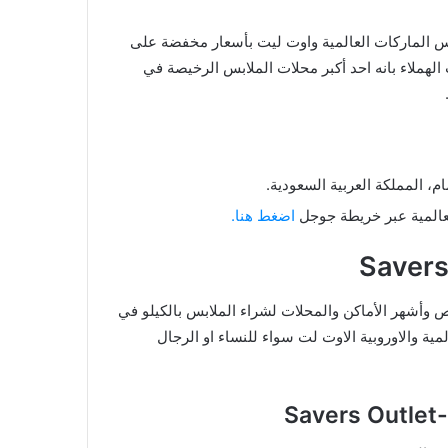
لابس الماركات العالمية واوت ليت بأسعار مخفضة على
لهملاء بانه احد أكبر محلات الملابس الرخيصة في
لعالمية عبر خريطة جوجل
اضغط هنا.
Savers Outlet- Al Salaam Plaz اخد لارخص وأشهر الأماكن والمحلات لشراء الملابس بالكيلو في
ية والاوروبية الاوت لت سواء للنساء او الرجال