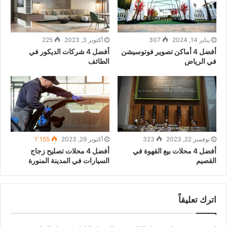
يناير 14, 2024
307
أكتوبر 3, 2023
225
أفضل 4 أماكن تصوير فوتوسيشن
أفضل 4 شركات الديكور في
في الرياض
الطائف
نوفمبر 22, 2023
323
أكتوبر 29, 2023
1٬155
أفضل 4 محلات بيع القهوة في
أفضل 4 محلات تصليح زجاج
القصيم
السيارات في المدينة المنورة
اترك تعليقاً