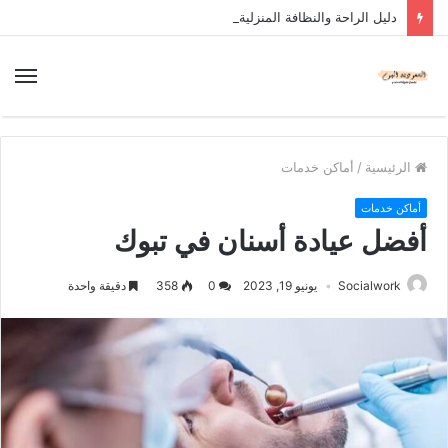
دليل الراحة والنظافة المنزلية
الرئيسية
/
أماكن خدمات
أماكن خدمات
أفضل عيادة أسنان في تبوك
Socialwork
يونيو 19, 2023
0
358
دقيقة واحدة