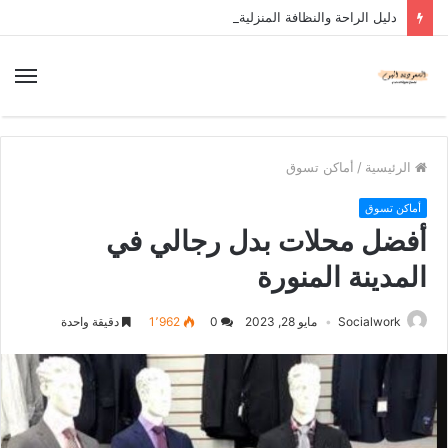
دليل الراحة والنظافة المنزلية
الرئيسية
/
أماكن تسوق
أماكن تسوق
أفضل محلات بدل رجالي في
المدينة المنورة
Socialwork
مايو 28, 2023
0
1٬962
دقيقة واحدة