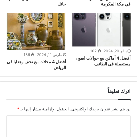
في مكة المكرمة
حائل
يناير 20, 2024
102
مارس 11, 2024
136
أفضل 4 أماكن بيع جوالات ايفون
أفضل 4 محلات بيع تحف وهدايا في
مستعملة في الطائف
الرياض
اترك تعليقاً
لن يتم نشر عنوان بريدك الإلكتروني.
الحقول الإلزامية مشار إليها بـ
*