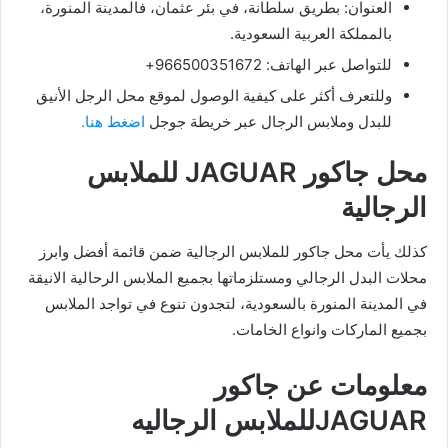
العنوان: بطريق سلطانة، في بئر عثمان، فالمدينة المنورة،
بالمملكة العربية السعودية.
للتواصل عبر الهاتف: 966500351672+
وللتعرف أكثر على كيفية الوصول لموقع محل الرجل الأنيق
للبدل وملابس الرجال عبر خريطة جوجل
اضغط هنا.
محل جاكور JAGUAR للملابس
الرجالية
كذلك يأت محل جاكور للملابس الرجالية ضمن قائمة أفضل وابرز
محلات البدل الرجالي ومستلزماتها بجميع الملابس الرحالية الانيقة
في المدينة المنورة بالسعودية، لتجدون تنوع في تواجد الملابس
بجميع الماركات وانواع الخامات.
معلومات عن جاكور
JAGUARللملابس الرجاليه