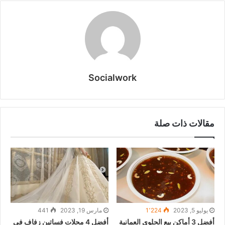
Socialwork
مقالات ذات صلة
يوليو 5, 2023
1٬224
مارس 19, 2023
441
أفضل 3 أماكن بيع الحلوى العمانية
أفضل 4 محلات فساتين زفاف في