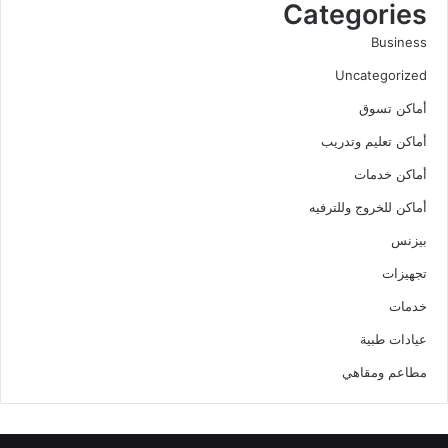
Categories
Business
Uncategorized
أماكن تسوق
أماكن تعليم وتدريب
أماكن خدمات
أماكن للخروج وللترفيه
بيزنس
تجهيزات
خدمات
عيادات طبية
مطاعم ومقاهي