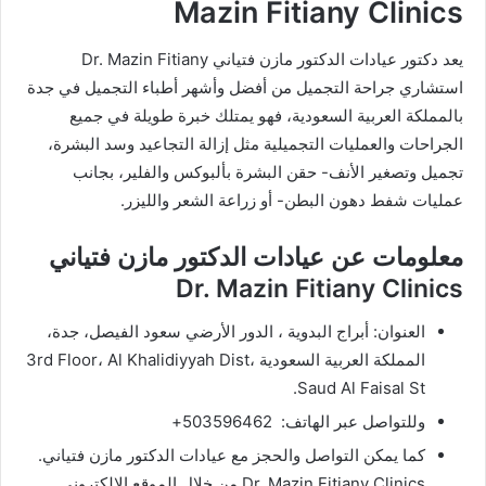
Mazin Fitiany Clinics
يعد دكتور عيادات الدكتور مازن فتياني Dr. Mazin Fitiany
استشاري جراحة التجميل من أفضل وأشهر أطباء التجميل في جدة
بالمملكة العربية السعودية، فهو يمتلك خبرة طويلة في جميع
الجراحات والعمليات التجميلية مثل إزالة التجاعيد وسد البشرة،
تجميل وتصغير الأنف- حقن البشرة بألبوكس والفلير، بجانب
عمليات شفط دهون البطن- أو زراعة الشعر والليزر.
معلومات عن عيادات الدكتور مازن فتياني
Dr. Mazin Fitiany Clinics
العنوان: أبراج البدوية ، الدور الأرضي سعود الفيصل، جدة،
المملكة العربية السعودية 3rd Floor، Al Khalidiyyah Dist،
Saud Al Faisal St.
وللتواصل عبر الهاتف: 503596462+
كما يمكن التواصل والحجز مع عيادات الدكتور مازن فتياني.
Dr. Mazin Fitiany Clinics من خلال الموقع الإلكتروني