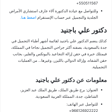
550511567+
وللتواصل مع عيادة الدكتورة آلاء عارف استشاري الأمراض
الجلدية والتجميل عبر حساب الإنستقرام
اضغط هنا.
دكتور علي باجنيد
كذلك ينضم الدكتور علي باجنيد لقائمة أشهر أطباء التجميل في
جدة بالسعودية، بصفته أكثر جراحي التجميل نجاحا في المملكة،
فيمتلك خبرة في حقن إزالة التجاعيد بالبوتكس والفلير، بجانب
حقن الشفاه، وإزالة الدوالي بالليزر، وغيرها… من العمليات
التجميلية.
معلومات عن دكتور علي باجنيد
العنوان: برج طريق الملك، طريق الملك عبد العزيز،
الشاطئ، جدة، المملكة العربية السعودية.
للتواصل عبر الهاتف:
966126922222+