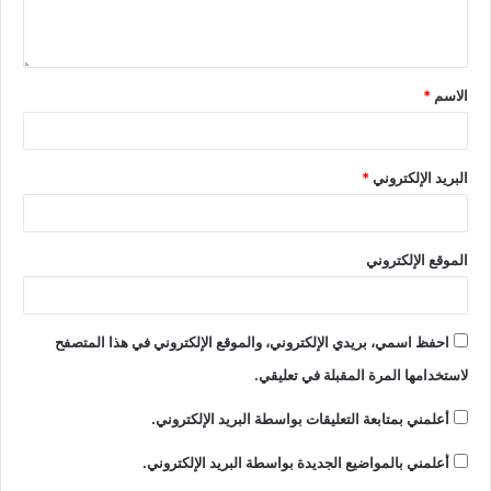
الاسم
*
البريد الإلكتروني
*
الموقع الإلكتروني
احفظ اسمي، بريدي الإلكتروني، والموقع الإلكتروني في هذا المتصفح
لاستخدامها المرة المقبلة في تعليقي.
أعلمني بمتابعة التعليقات بواسطة البريد الإلكتروني.
أعلمني بالمواضيع الجديدة بواسطة البريد الإلكتروني.