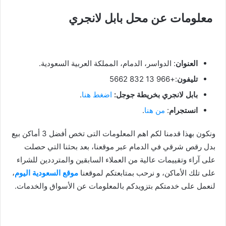
معلومات عن محل
بابل لانجري
العنوان
: الدواسر، الدمام، المملكة العربية السعودية.
تليفون
:+966 13 832 5662
بابل لانجري بخريطة جوجل:
اضغط هنا
.
انستجرام
:
من هنا
.
ونكون بهذا قدمنا لكم اهم المعلومات التى تخص أفضل 3 أماكن بيع
بدل رقص شرقي في الدمام عبر موقعنا، بعد بحثنا التي حصلت
على آراء وتقييمات عالية من العملاء السابقين والمترددين للشراء
على تلك الأماكن، و نرحب بمتابعتكم لموقعنا
موقع السعودية اليوم
،
لنعمل على خدمتكم بتزويدكم بالمعلومات عن الأسواق والخدمات.