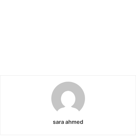
sara ahmed