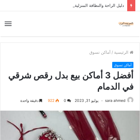
دليل الراحة والنظافة المنزلية
الرئيسية
/
أماكن تسوق
أماكن تسوق
أفضل 3 أماكن بيع بدل رقص شرقي
في الدمام
sara ahmed
يوليو 31, 2023
0
922
دقيقة واحدة