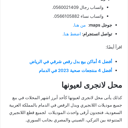
واتساب رجال 0560021409.
واتساب نساء 0566105882.
جوجل maps
:
من هنا
.
تواصل انستجرام:
اضغط هنا
.
اقرأ أيضًا:
أفضل 4 أماكن بيع بدل رقص شرقي في الرياض
أفضل 4 منتجعات صحية 2023 في الدمام
محل لانجرى لعيونها
كذلك يأتى محل لانجرى لعيونها كأحد أبرز اشهر المحلات في ببع
جميع موديلات اللانجيري وبدل الرقص في الدمام بالمملكة العربية
السعودية، فتجدون أرقى واحدث الموديلات لجميع قطع اللانجيري
المتنوعة بين التركي، الصيني والمصري بجانب السوري.