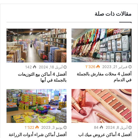
مقالات ذات صلة
فبراير 21, 2023
1٬326
أبريل 18, 2024
142
أفضل 4 محلات مفارش بالجملة
أفضل 4 أماكن بيع التوزيعات
في الدمام
بالجملة في أبها
أبريل 8, 2024
84
يونيو 3, 2023
1٬522
أفضل 4 أماكن عروض ميك اب
أفضل أماكن شراء أدوات الزراعة