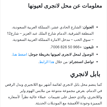
معلومات عن محل لانجرى لعيونها
العنوان
: الشارع الحادي عشر، المملكة العربية السعودية،
المنطقة الشرقية، الدمام شارع الملك عبد العزيز – شارع12
– سوق الحب – مدخل الامارة المملكة العربية السعودية.
تليفون
: +966 50 826 7006.
الوصول لمحل لانجرى لعيونها بخريطة جوجل:
اضغط هنا
.
تواصل انستجرام
: من خلال
هذا الرابط
.
بابل لانجري
كما ينضم محل بابل لانجري لقائمة أشهر ببع اللانجيري وبدل الرقص
في الدمام، بعرض مجموعة متنوعة من ملابس الهوم واير
واللانجري، والذي حصل على تقييمات عملاء عالية نظراً لأسعاره
المميزة وجودة الأقمشة مع الموديلات الحديثة.