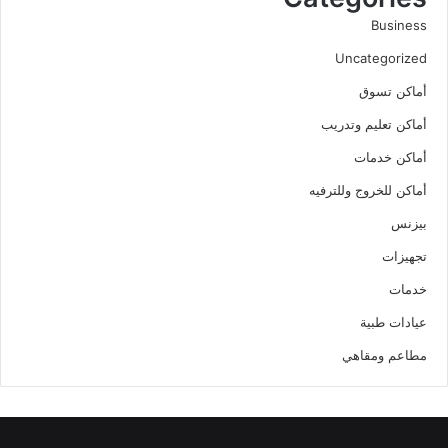
Business
Uncategorized
أماكن تسوق
أماكن تعليم وتدريب
أماكن خدمات
أماكن للخروج وللترفيه
بيزنس
تجهيزات
خدمات
عيادات طبية
مطاعم ومقاهي