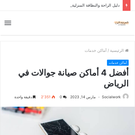
دليل الراحة والنظافة المنزلية
الرئيسية
/
أماكن خدمات
أماكن خدمات
أفضل 4 أماكن صيانة جوالات في
الرياض
Socialwork
مارس 14, 2023
0
2٬351
دقيقة واحدة