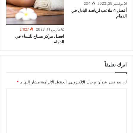
نوفمبر 29, 2023
204
أفضل 4 ملاعب لرياضة البادل في
الدمام
مارس 11, 2023
2٬827
افضل مركز مساج للنساء في
الدمام
اترك تعليقاً
لن يتم نشر عنوان بريدك الإلكتروني.
الحقول الإلزامية مشار إليها بـ
*