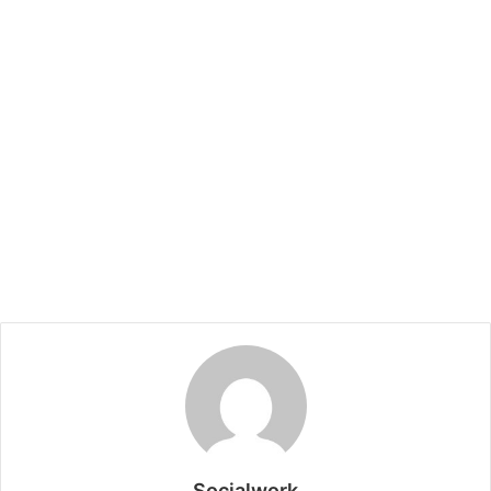
Socialwork