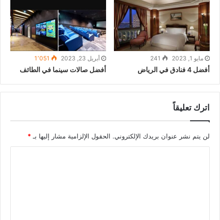
مايو 1, 2023
241
أبريل 23, 2023
1٬051
أفضل 4 فنادق في الرياض
أفضل صالات سينما في الطائف
اترك تعليقاً
لن يتم نشر عنوان بريدك الإلكتروني.
الحقول الإلزامية مشار إليها بـ
*