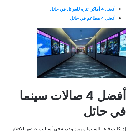
أفضل 4 أماكن تنزه للعوائل في حائل
أفضل 4 مطاعم في حائل
أفضل 4 صالات سينما
في حائل
إذا كانت قاعة السينما مميزة وحديثة في أساليب عرضها للأفلام،