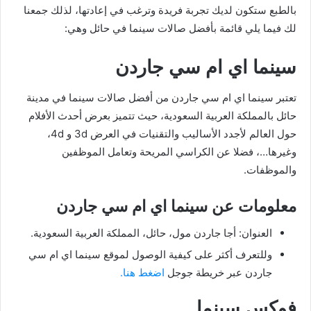
بالطبع ستكون لديك تجربة فريدة وترغب في إعادتها، لذلك جمعنا
لك فيما يلي قائمة بأفضل صالات سينما في حائل وهي:
سينما اي ام سي جاردن
تعتبر سينما اي ام سي جاردن من أفضل صالات سينما في مدينة
حائل بالمملكة العربية السعودية، حيث تتميز بعرض أحدث الأفلام
حول العالم لأجدد الأساليب والتقنيات في العرض 3d و 4d،
وغيرها…، فضلا عن الكراسي المريحة وتعامل الموظفين
والموظفات.
معلومات عن سينما اي ام سي جاردن
العنوان: أجا جاردن مول، حائل، المملكة العربية السعودية.
وللتعرف أكثر على كيفية الوصول لموقع سينما اي ام سي
جاردن عبر خريطة جوجل
اضغط هنا.
فوكس سينما