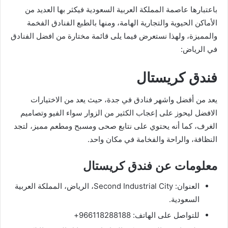
باعتبارها عاصمة المملكة العربية السعودية فيكثر بها العديد من
الأماكن الحيوية والتجارية الهامة، ومنها بالطبع الفنادق الفخمة
والمميزة، ولهذا نستعرض فيما يلى قائمة مختارة من افضل الفنادق
في الرياض:
فندق كريستال
يعد من أفضل واشهر فنادق في جدة، حيث يعد من الاختيارات
الافضل ليحوز على إعجاب الكثير من الزوار سواء الفيو وتصاميم
الغرف، كما أنه يحتوي على نتابع صحى ومسبح ومطعم مميز، لتجد
النظافة، والراحة والفخامة في مكان واحد.
معلومات عن فندق كريستال
العنوان: Second Industrial City، الرياض، المملكة العربية
السعودية.
للتواصل على الهاتف: 966118288188+