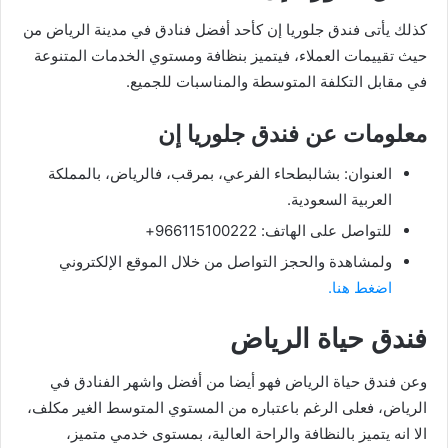
كذلك يأتى فندق جلوريا إن كأحد أفضل فنادق في مدينة الرياض من
حيث تقييمات العملاء، فيتميز بنظافة ومستوي الخدمات المتنوعة
في مقابل التكلفة المتوسطة والمناسبات للجميع.
معلومات عن فندق جلوريا إن
العنوان: بشالبطحاء الفرعي، بمرقب، فالرياض، بالمملكة
العربية السعودية.
للتواصل على الهاتف: 966115100222+
ولمشاهدة والحجز التواصل من خلال الموقع الإلكتروني
اضغط هنا.
فندق حياة الرياض
وعن فندق حياة الرياض فهو أيضا من أفضل واشهر الفنادق في
الرياض، فعلى الرغم باعتباره من المستوي المتوسط الغير مكلف،
الا انه يتميز بالنظافة والراحة العالية، بمستوى خدمي متميز،