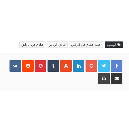
الوسوم
أفضل فنادق في الرياض
فنادق الرياض
فنادق في الرياض
Pinterest
LinkedIn
Google+
مشاركة
طباعة
عبر
البريد