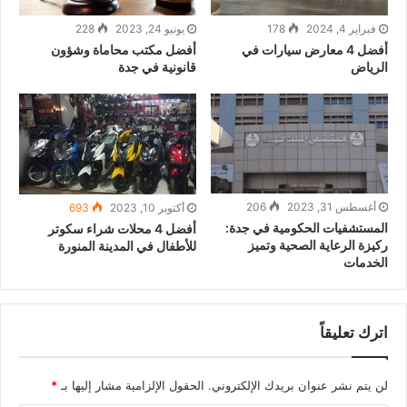
فبراير 4, 2024
178
يونيو 24, 2023
228
أفضل 4 معارض سيارات في
أفضل مكتب محاماة وشؤون
الرياض
قانونية في جدة
أغسطس 31, 2023
206
أكتوبر 10, 2023
693
المستشفيات الحكومية في جدة:
أفضل 4 محلات شراء سكوتر
ركيزة الرعاية الصحية وتميز
للأطفال في المدينة المنورة
الخدمات
اترك تعليقاً
لن يتم نشر عنوان بريدك الإلكتروني.
الحقول الإلزامية مشار إليها بـ
*