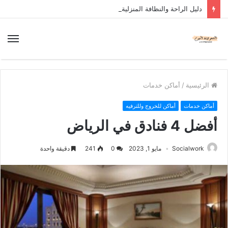
دليل الراحة والنظافة المنزلية
الرئيسية
/
أماكن خدمات
أماكن خدمات
أماكن للخروج وللترفيه
أفضل 4 فنادق في الرياض
Socialwork
مايو 1, 2023
0
241
دقيقة واحدة