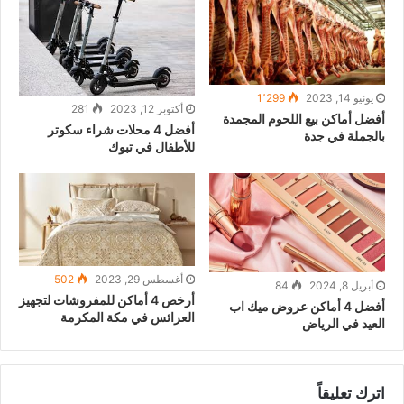
يونيو 14, 2023
1٬299
أكتوبر 12, 2023
281
أفضل أماكن بيع اللحوم المجمدة
أفضل 4 محلات شراء سكوتر
بالجملة في جدة
للأطفال في تبوك
أغسطس 29, 2023
502
أبريل 8, 2024
84
أرخص 4 أماكن للمفروشات لتجهيز
أفضل 4 أماكن عروض ميك اب
العرائس في مكة المكرمة
العيد في الرياض
اترك تعليقاً