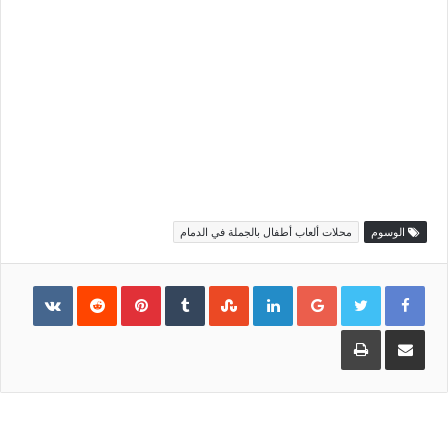
الوسوم
محلات ألعاب أطفال بالجملة في الدمام
Pinterest
LinkedIn
Google+
مشاركة
طباعة
عبر
البريد