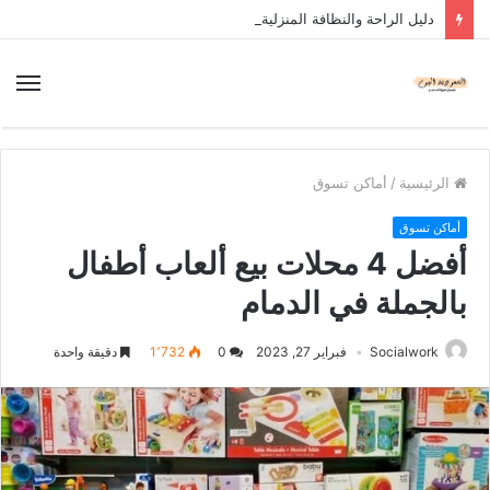
دليل الراحة والنظافة المنزلية
الرئيسية
/
أماكن تسوق
أماكن تسوق
أفضل 4 محلات بيع ألعاب أطفال
بالجملة في الدمام
Socialwork
فبراير 27, 2023
0
1٬732
دقيقة واحدة