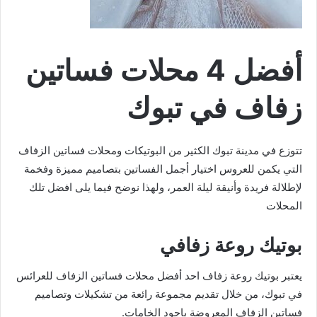
أفضل 4 محلات فساتين
زفاف في تبوك
تتوزع في مدينة تبوك الكثير من البوتيكات ومحلات فساتين الزفاف
التي يكمن للعروس اختيار أجمل الفساتين بتصاميم مميزة وفخمة
لإطلالة فريدة وأنيقة ليلة العمر، ولهذا نوضح فيما يلى افضل تلك
المحلات
بوتيك روعة زفافي
يعتبر بوتيك روعة زفاف احد أفضل محلات فساتين الزفاف للعرائس
في تبوك، من خلال تقديم مجموعة رائعة من تشكيلات وتصاميم
فساتين الزفاف المعروضة باجود الخامات.