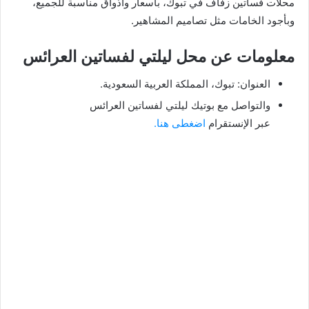
محلات فساتين زفاف في تبوك، باسعار واذواق مناسبة للجميع،
وبأجود الخامات مثل تصاميم المشاهير.
معلومات عن محل ليلتي لفساتين العرائس
العنوان: تبوك، المملكة العربية السعودية.
والتواصل مع بوتيك ليلتي لفساتين العرائس
عبر الإنستقرام
اضغطى هنا.