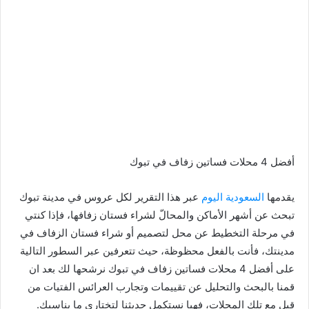
أفضل 4 محلات فساتين زفاف في تبوك
يقدمها
السعودية اليوم
عبر هذا التقرير لكل عروس في مدينة تبوك
تبحث عن أشهر الأماكن والمحالّ لشراء فستان زفافها، فإذا كنتي
في مرحلة التخطيط عن محل لتصميم أو شراء فستان الزفاف في
مدينتك، فأنت بالفعل محظوظة، حيث تتعرفين عبر السطور التالية
على أفضل 4 محلات فساتين زفاف في تبوك نرشحها لك بعد ان
قمنا بالبحث والتحليل عن تقييمات وتجارب العرائس الفتيات من
قبل مع تلك المحلات، فهيا نستكمل حديثنا لتختاري ما يناسبك.