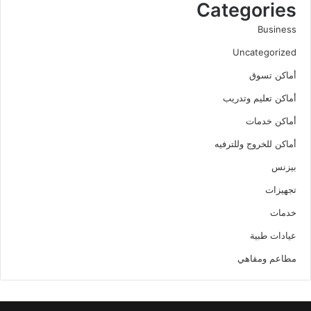
Categories
Business
Uncategorized
أماكن تسوق
أماكن تعليم وتدريب
أماكن خدمات
أماكن للخروج وللترفيه
بيزنس
تجهيزات
خدمات
عيادات طبية
مطاعم ومقاهي