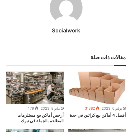
Socialwork
مقالات ذات صلة
يوليو 6, 2023
3٬382
مايو 8, 2023
479
أفضل 4 أماكن بيع كراتين في جدة
أرخص أماكن بيع مستلزمات
المطاعم بالجملة في تبوك