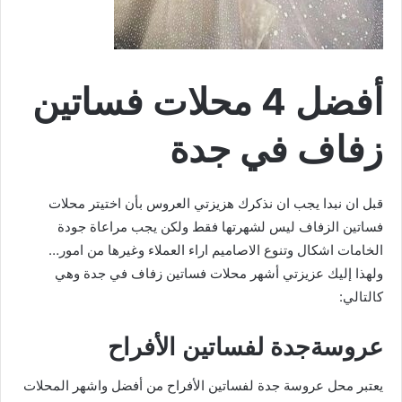
أفضل 4 محلات فساتين
زفاف في جدة
قبل ان نبدا يجب ان نذكرك هزيزتي العروس بأن اختيتر محلات
فساتين الزفاف ليس لشهرتها فقط ولكن يجب مراعاة جودة
الخامات اشكال وتنوع الاصاميم اراء العملاء وغيرها من امور…
ولهذا إليك عزيزتي أشهر محلات فساتين زفاف في جدة وهي
كالتالي:
عروسةجدة لفساتين الأفراح
يعتبر محل عروسة جدة لفساتين الأفراح من أفضل واشهر المحلات