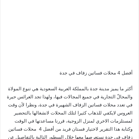
أفضل 4 محلات فساتين زفاف في جدة
أكثر ما يميز مدينة جدة بالمملكة العربية السعودية هي تنوع المولاة
والمحالّ التجارية في جميع المجالات فيها، ولهذا تجد العرائس حيرة
في تعدد محلات فساتين الزفاف الشهيرة في جدة، ونظرا لأن وقت
العروس لايكفي للذهاب كثيرا لتلك المحلات لانشغالها بالتحضير
لمستلزمات الاخري لمنزل الزوجية، قررنا مساعدتها في الوقت
وكتابة هذا التقرير لاختيار فستان فريد من أفضل 4 محلات فساتين
زفاف في جدة نستعرصها معها خلال السطور التالية بالتفاصيل عن