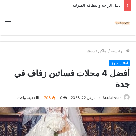
دليل الراحة والنظافة المنزلية
الرئيسية
/
أماكن تسوق
أماكن تسوق
أفضل 4 محلات فساتين زفاف في
جدة
Socialwork
مارس 22, 2023
0
703
دقيقة واحدة