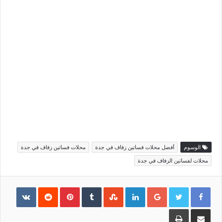
الوسوم
أفضل محلات فساتين زفاف في جدة
محلات فساتين زفاف في جدة
محلات لفساتين الزفاف في جدة
Pinterest
LinkedIn
Google+
مشاركة
طباعة
عبر
البريد