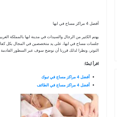
أفضل 4 مراكز مساج في ابها
يهتم الكثير من الرجال والسيدات في مدينة ابها بالمملكة الع
جلسات مساج في ابها، على يد متخصصين في المجال بكل كفاء
التوتر، ونظرا لذلك قررنا أن نوضح سوف عبر السطور القادمة 
اقرأ ايضًا:
أفضل 4 مراكز مساج في تبوك
أفضل 4 مراكز مساج في الطائف