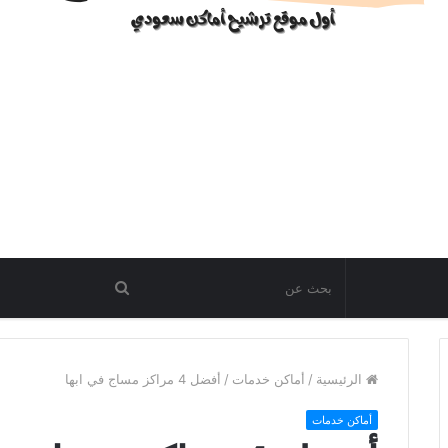
الرئيسية
/
أماكن خدمات
/
أفضل 4 مراكز مساج في ابها
أماكن خدمات