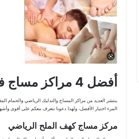
أفضل 4 مراكز مساج في آبها
ينتشر العديد من مراكز المساج والتدليك الرياضي والحمام الم
المرء اختيار الأفضل، ولهذا دعونا نتعرف معكم على أقوى وأشهر
مركز مساج كهف الملح الرياضي