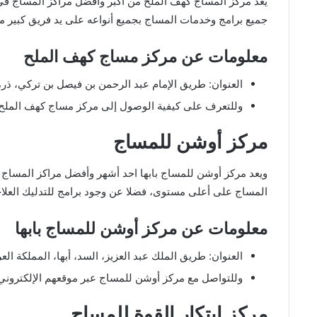
يعد مركز المساج كهف الملح من أكبر وأفضل مراكز المساج في اب
جميع برامج وخدمات المساج بجميع أنواعه على يد فريق كبير 
معلومات عن مركز مساج كهف الملح
العنوان: طريق الإمام عبد الرحمن بن فيصل بن تركي، ذرة، 
وللتعرف على كيفية الوصول إلى مركز مساج كهف المل
مركز أوشن للمساج
ويعد مركز أوشن للمساج بابها احد أشهر وأفضل مراكز المساج 
المساج على أعلى مستوى، فضلا عن وجود برامج للتدليك العلا
معلومات عن مركز أوشن للمساج بابها
العنوان: طريق الملك عبد العزيز، السد، أبها، المملكة العر
وللتواصل مع مركز أوشن للمساج عبر موقعهم الإلكترون
مركز ابتكار القوة للمساج