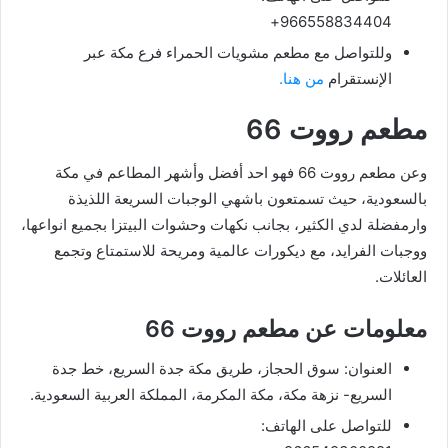
966558834404+
وللتواصل مع مطعم مشويات الحمراء فرع مكة عبر
الإنستقرام
من هنا.
مطعم رووت 66
وعن مطعم رووت 66 فهو احد أفضل وأشهر المطاعم في مكة
بالسعودية، حيث تسمتعون باشهي الوجبات السريعة اللذيذة
وارمفضلة لدي الكثير، بجانب نكهات وحشوات البيتزا بجميع انواعها،
ووجبات الفرايد، مع ديكورات عالمية ومريحة للاستمتاع وتجمع
العائلات.
معلومات عن مطعم رووت 66
العنوان: سوق الحجاز، طريق مكة جدة السريع، خط جدة
السريع- نزهة مكة، مكة المكرمة، المملكة العربية السعودية.
للتواصل على الهاتف: