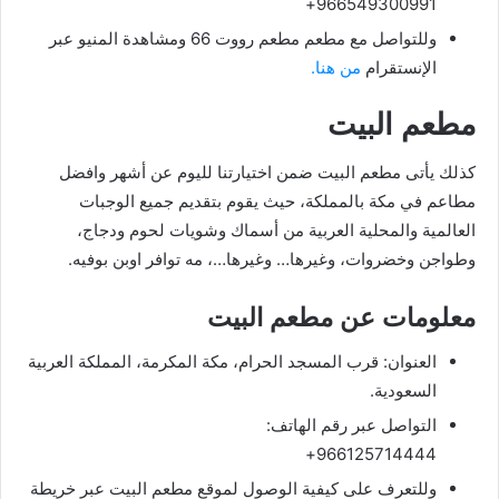
966549300991+
وللتواصل مع مطعم مطعم رووت 66 ومشاهدة المنيو عبر
الإنستقرام
من هنا.
مطعم البيت
كذلك يأتى مطعم البيت ضمن اختيارتنا لليوم عن أشهر وافضل
مطاعم في مكة بالمملكة، حيث يقوم بتقديم جميع الوجبات
العالمية والمحلية العربية من أسماك وشويات لحوم ودجاج،
وطواجن وخضروات، وغيرها… وغيرها…، مه توافر اوبن بوفيه.
معلومات عن مطعم البيت
العنوان: قرب المسجد الحرام، مكة المكرمة، المملكة العربية
السعودية.
التواصل عبر رقم الهاتف:
966125714444+
وللتعرف على كيفية الوصول لموقع مطعم البيت عبر خريطة