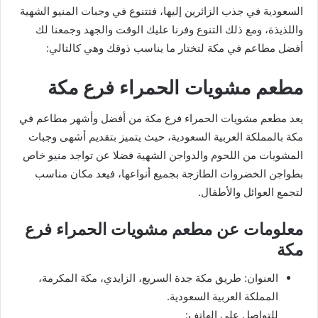
السعودية في جذب الزائرين إليها، فتتنوع في وجبات المنيو الشهية
واللذيذة، ومع ذلك التنوع وفرنا عليك الوقت والجهد وجمعنا لك
أفضل مطاعم في مكة لتختار ما يناسب ذوقك وهي كالتالي:
مطعم مشويات الحمراء فرع مكة
يعد مطعم مشويات الحمراء فرع مكة من أفضل وأشهر مطاعم في
مكة بالمملكة العربية السعودية، حيث يتميز بتقديم أشهى وجبات
المشويات من اللحوم والدواجن الشهية فضلا عن تواجد منيو خاص
بطواجن الخضروات الطازجة بجميع أنواعها، فيعد مكان مناسب
لتجمع العوائل والأطفال.
معلومات عن مطعم مشويات الحمراء فرع
مكة
العنوان: طريق مكة جدة السريع، الزايدي، مكة المكرمة،
المملكة العربية السعودية.
للتواصل على الهاتف: