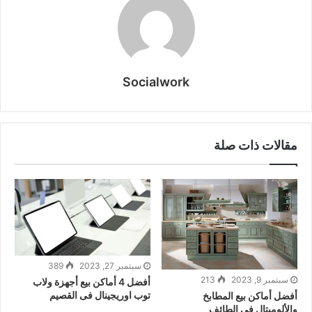
Socialwork
مقالات ذات صلة
سبتمبر 27, 2023
389
سبتمبر 9, 2023
213
أفضل 4 أماكن بيع أجهزة ولاب
توب اوريجينال فى القصيم
أفضل أماكن بيع المطابخ
والألوميتال في الطائف