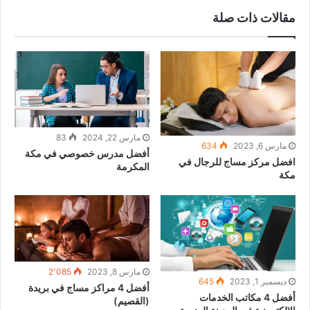
مقالات ذات صلة
مارس 22, 2024
83
مارس 6, 2023
634
أفضل مدرس خصوصي في مكة
افضل مركز مساج للرجال في
المكرمة
مكة
مارس 8, 2023
2٬085
ديسمبر 1, 2023
645
أفضل 4 مراكز مساج في بريدة
أفضل 4 مكاتب الخدمات
(القصيم)