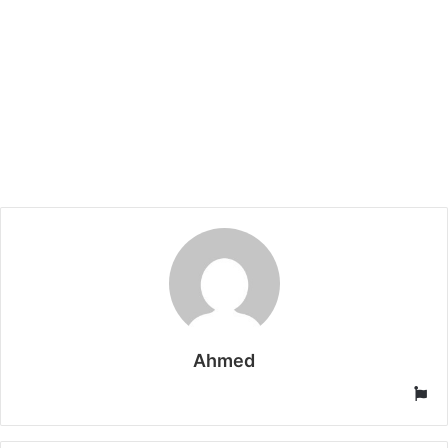
Ahmed
موقع
الويب